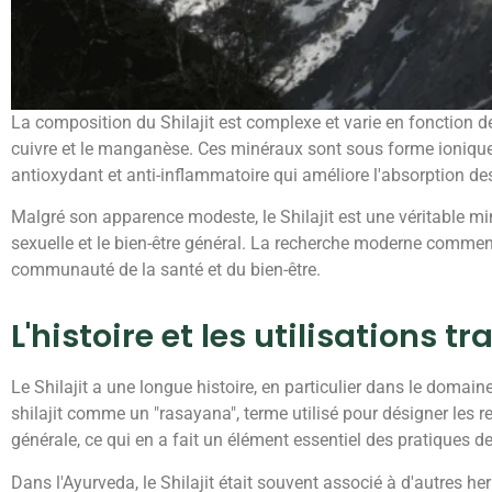
La composition du Shilajit est complexe et varie en fonction d
cuivre et le manganèse. Ces minéraux sont sous forme ionique, 
antioxydant et anti-inflammatoire qui améliore l'absorption des
Malgré son apparence modeste, le Shilajit est une véritable mine 
sexuelle et le bien-être général. La recherche moderne commence
communauté de la santé et du bien-être.
L'histoire et les utilisations tr
Le Shilajit a une longue histoire, en particulier dans le domai
shilajit comme un "rasayana", terme utilisé pour désigner les rem
générale, ce qui en a fait un élément essentiel des pratiques de
Dans l'Ayurveda, le Shilajit était souvent associé à d'autres h