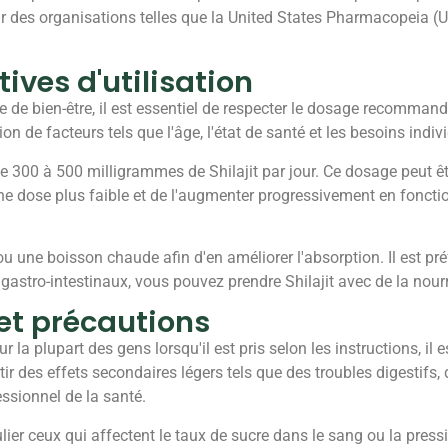
 par des organisations telles que la United States Pharmacopeia 
ves d'utilisation
de bien-être, il est essentiel de respecter le dosage recommandé e
ion de facteurs tels que l'âge, l'état de santé et les besoins indiv
 de 300 à 500 milligrammes de Shilajit par jour. Ce dosage peut êt
une dose plus faible et de l'augmenter progressivement en foncti
u une boisson chaude afin d'en améliorer l'absorption. Il est pré
gastro-intestinaux, vous pouvez prendre Shilajit avec de la nourri
 et précautions
la plupart des gens lorsqu'il est pris selon les instructions, il e
r des effets secondaires légers tels que des troubles digestifs, 
essionnel de la santé.
ulier ceux qui affectent le taux de sucre dans le sang ou la pres