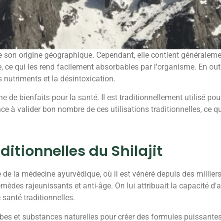
e son origine géographique. Cependant, elle contient généralement
ce qui les rend facilement absorbables par l'organisme. En outre
 nutriments et la désintoxication.
de bienfaits pour la santé. Il est traditionnellement utilisé pour
 à valider bon nombre de ces utilisations traditionnelles, ce qu
aditionnelles du Shilajit
ne de la médecine ayurvédique, où il est vénéré depuis des millie
èdes rajeunissants et anti-âge. On lui attribuait la capacité d'am
 santé traditionnelles.
erbes et substances naturelles pour créer des formules puissantes