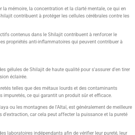
 la mémoire, la concentration et la clarté mentale, ce qui en
ajit contribuent à protéger les cellules cérébrales contre les
ifs contenus dans le Shilajit contribuent à renforcer le
 des propriétés anti-inflammatoires qui peuvent contribuer à
s gélules de Shilajit de haute qualité pour s'assurer d'en tirer
sion éclairée.
puretés telles que des métaux lourds et des contaminants
s impuretés, ce qui garantit un produit sûr et efficace.
alaya ou les montagnes de l'Altaï, est généralement de meilleure
d'extraction, car cela peut affecter la puissance et la pureté
 des laboratoires indépendants afin de vérifier leur pureté, leur