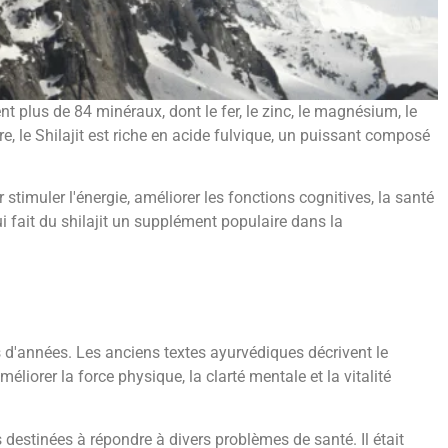
 plus de 84 minéraux, dont le fer, le zinc, le magnésium, le
, le Shilajit est riche en acide fulvique, un puissant composé
 stimuler l'énergie, améliorer les fonctions cognitives, la santé
i fait du shilajit un supplément populaire dans la
rs d'années. Les anciens textes ayurvédiques décrivent le
éliorer la force physique, la clarté mentale et la vitalité
 destinées à répondre à divers problèmes de santé. Il était