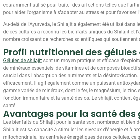
couramment utilisé pour traiter des affections telles que l'arthr
pour aider l'organisme à s'adapter au stress et pour favoriser 
Au-delà de l'Ayurveda, le Shilajit a également été utilisé dans
de ces cultures a reconnu les bienfaits uniques du Shilajit et l
nombre croissant de recherches scientifiques qui soutiennent se
Profil nutritionnel des gélules 
Gélules de shilajit
sont un moyen pratique et efficace d'exploite
de minéraux essentiels, de vitamines et de composés bioactifs q
crucial dans l'absorption des nutriments et la désintoxication. 
efficacement. Il agit également comme un puissant antioxydant, p
gamme variée de minéraux, dont le fer, le magnésium, le zinc e
fonction immunitaire et la santé des os. Le shilajit contient é
santé.
Avantages pour la santé des g
Les bienfaits du Shilajit pour la santé sont nombreux et bien
Shilajit est sa capacité à stimuler les niveaux d'énergie et à 
mitochondriale, les centrales énergétiques de nos cellules, ce 