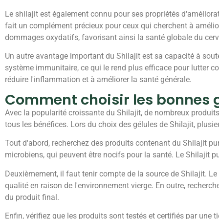
Le shilajit est également connu pour ses propriétés d'améliorat
fait un complément précieux pour ceux qui cherchent à améliorer
dommages oxydatifs, favorisant ainsi la santé globale du cer
Un autre avantage important du Shilajit est sa capacité à sout
système immunitaire, ce qui le rend plus efficace pour lutter co
réduire l'inflammation et à améliorer la santé générale.
Comment choisir les bonnes gé
Avec la popularité croissante du Shilajit, de nombreux produits 
tous les bénéfices. Lors du choix des gélules de Shilajit, plusi
Tout d'abord, recherchez des produits contenant du Shilajit pu
microbiens, qui peuvent être nocifs pour la santé. Le Shilajit p
Deuxièmement, il faut tenir compte de la source de Shilajit. Le
qualité en raison de l'environnement vierge. En outre, recherch
du produit final.
Enfin, vérifiez que les produits sont testés et certifiés par une 