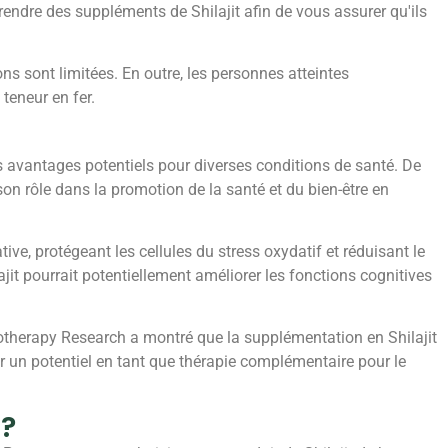
endre des suppléments de Shilajit afin de vous assurer qu'ils
ons sont limitées. En outre, les personnes atteintes
teneur en fer.
es avantages potentiels pour diverses conditions de santé. De
on rôle dans la promotion de la santé et du bien-être en
ve, protégeant les cellules du stress oxydatif et réduisant le
jit pourrait potentiellement améliorer les fonctions cognitives
totherapy Research a montré que la supplémentation en Shilajit
voir un potentiel en tant que thérapie complémentaire pour le
 ?