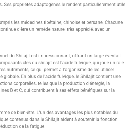
res. Ses propriétés adaptogènes le rendent particulièrement utile
 compris les médecines tibétaine, chinoise et persane. Chacune
 continue d'être un remède naturel très apprécié, avec un
nnel du Shilajit est impressionnant, offrant un large éventail
posants clés du shilajit est l'acide fulvique, qui joue un rôle
res nutriments, ce qui permet à l'organisme de les utiliser
globale. En plus de l'acide fulvique, le Shilajit contient une
ons corporelles, telles que la production d'énergie, la
nes B et C, qui contribuent à ses effets bénéfiques sur la
amme de bien-être. L'un des avantages les plus notables du
ique contenus dans le Shilajit aident à soutenir la fonction
éduction de la fatigue.