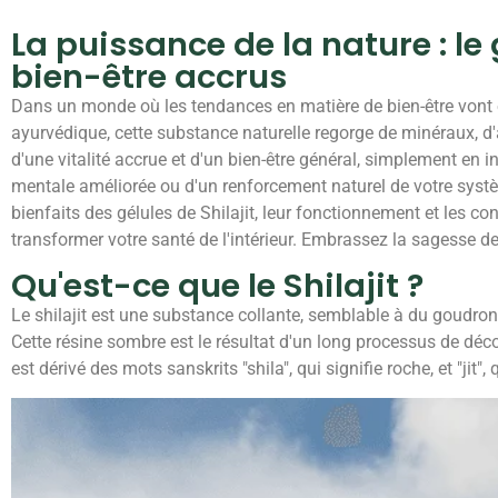
La puissance de la nature : le
bien-être accrus
Dans un monde où les tendances en matière de bien-être vont et
ayurvédique, cette substance naturelle regorge de minéraux, d'a
d'une vitalité accrue et d'un bien-être général, simplement en i
mentale améliorée ou d'un renforcement naturel de votre systèm
bienfaits des gélules de Shilajit, leur fonctionnement et les co
transformer votre santé de l'intérieur. Embrassez la sagesse de l
Qu'est-ce que le Shilajit ?
Le shilajit est une substance collante, semblable à du goudron,
Cette résine sombre est le résultat d'un long processus de déc
est dérivé des mots sanskrits "shila", qui signifie roche, et "jit