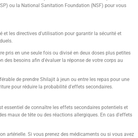
(USP) ou la National Sanitation Foundation (NSF) pour vous
t les directives d'utilisation pour garantir la sécurité et
iduels.
re pris en une seule fois ou divisé en deux doses plus petites
on des besoins afin d'évaluer la réponse de votre corps au
férable de prendre Shilajit à jeun ou entre les repas pour une
ture pour réduire la probabilité d'effets secondaires.
st essentiel de connaître les effets secondaires potentiels et
des maux de tête ou des réactions allergiques. En cas d'effets
sion artérielle. Si vous prenez des médicaments ou si vous avez