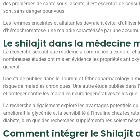
des problèmes de santé sous-jacents, il est essentiel de consu
sont sans danger pour vous.
Les femmes enceintes et allaitantes devraient éviter d'utiliser 
d'hémochromatose, une maladie caractérisée par une accumulatio
Le shilajit dans la médecine 
La recherche scientifique moderne a commencé à explorer et à va
nombreuses études ont mis en évidence les propriétés antioxyda
général.
Une étude publiée dans le Journal of Ethnopharmacology a montré
risque de maladies chroniques. Une autre étude publiée dans l'I
et protéger contre les maladies neurodégénératives telles que 
La recherche a également exploré les avantages potentiels du 
améliorait la glycémie et la sensibilité à l'insuline chez les ra
diabète, bien que des recherches supplémentaires soient néce
Comment intégrer le Shilajit 