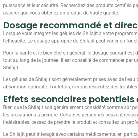
puissance et leur sécurité. Recherchez des produits certifiés
assurer que vous obtenez un produit de haute qualité.
Dosage recommandé et directi
Lorsque vous intégrez les gélules de Shilajit à votre programme 
l'efficacité. Le dosage approprié de Shilajit peut varier en fonct
Pour la santé et le bien-être en général, le dosage courant est
tout au long de la journée. Il est conseillé de commencer par 
Shilajit.
Les gélules de Shilajit sont généralement prises avec de l'eau o
absorption optimale. Toutefois, si vous ressentez des troubles 
Effets secondaires potentiels
Bien que le Shilajit soit généralement considéré comme sûr pour 
les précautions à prendre. Certaines personnes peuvent ressenti
indésirables, cessez de prendre le produit et consultez un prof
Le Shilajit peut interagir avec certains médicaments, en partic