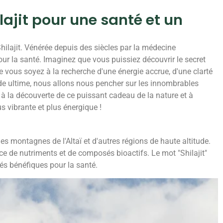
lajit pour une santé et un
hilajit. Vénérée depuis des siècles par la médecine
our la santé. Imaginez que vous puissiez découvrir le secret
ue vous soyez à la recherche d'une énergie accrue, d'une clarté
ide ultime, nous allons nous pencher sur les innombrables
r à la découverte de ce puissant cadeau de la nature et à
us vibrante et plus énergique !
es montagnes de l'Altaï et d'autres régions de haute altitude.
ce de nutriments et de composés bioactifs. Le mot "Shilajit"
étés bénéfiques pour la santé.